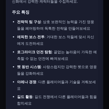
신화에서 강력한 캐릭터들을 수집하세요.
주요 특징
전략적 팀 구성
: 상호 보완적인 능력을 가진 영웅
들을 페어링하여 독특한 전략을 만들어보세요
에픽한 보스 전투
: 거대한 보스 적들에 맞서 자신
에게 도전하세요
로그라이크 던전 탐험
: 끝없는 놀라움이 가득한 예
측할 수 없는 던전에 빠져보세요
펫 동반 시스템
: 사랑스럽지만 강력한 펫으로 영웅
들을 강화하세요
아레나 경쟁
: 다른 플레이어들과 기술을 겨뤄보세
요
길드 활동
: 길드 전쟁에서 다른 플레이어들과 힘을
합치세요