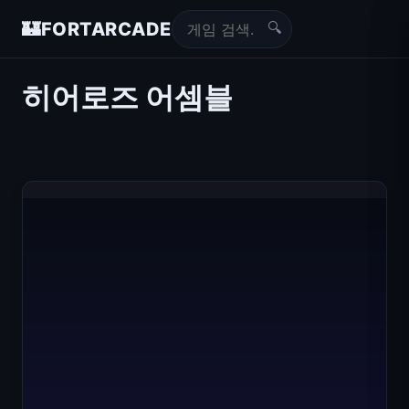
🔍
🏰
FORTARCADE
히어로즈 어셈블