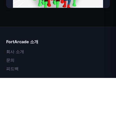
Count Masters
FortArcade 소개
회사 소개
문의
피드백
도움말 및 지원
IGI 특수부대: 화력 엄호
개인정보 보호정책
서비스 약관
사이트맵