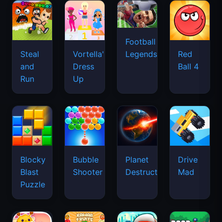
Football
Legends
Steal
Vortella's
Red
and
Dress
Ball 4
Run
Up
Blocky
Bubble
Planet
Drive
Blast
Shooter
Destruction
Mad
Puzzle