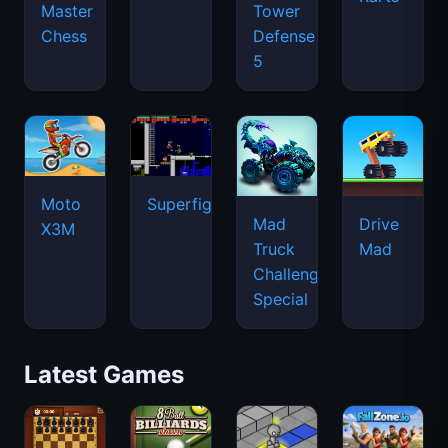
Master
Tower
Chess
Defense
5
Moto
Superfighters
Mad
Drive
X3M
Truck
Mad
Challenge
Special
Latest Games