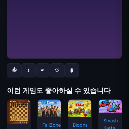
📤
📱
🤍
🐛
📱
이런 게임도 좋아하실 수 있습니다
Smash
FallZone.io
Bloons
Karts