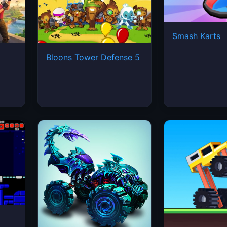
Smash Karts
Bloons Tower Defense 5