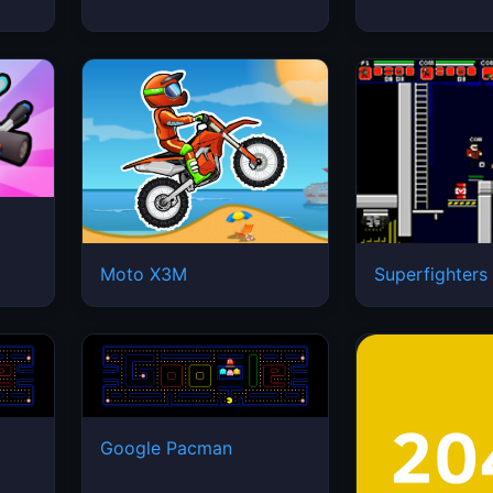
Moto X3M
Superfighters
Google Pacman