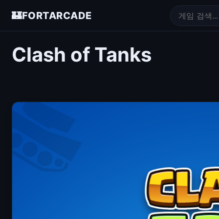
🏰
FORTARCADE
Clash of Tanks