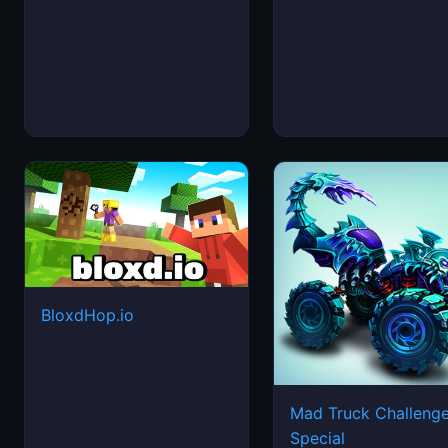
BloxdHop.io
Mad Truck Challeng
Special