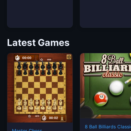
Latest Games
8 Ball Billiards Class
Master Chess