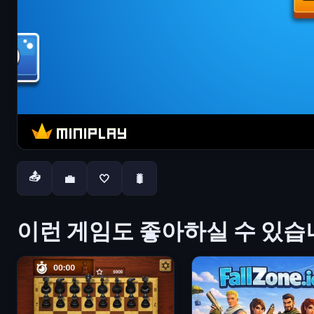
📤
💼
🤍
🐛
이런 게임도 좋아하실 수 있습