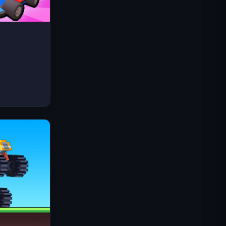
스페이스 웨이브
트래픽 라이더