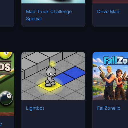
Mad Truck Challenge
Drive Mad
Special
Lightbot
FallZone.io
ic