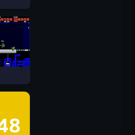
드라이브 매드