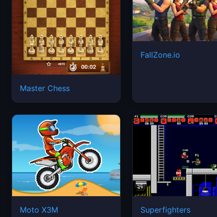
FallZone.io
Master Chess
Moto X3M
Superfighters