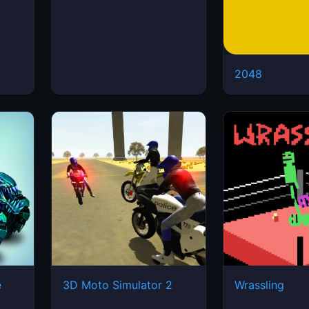
2048
e
3D Moto Simulator 2
Wrassling