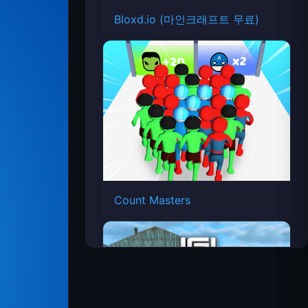
Bloxd.io (마인크래프트 무료)
Count Masters