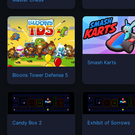
Smash Karts
Bloons Tower Defense 5
Candy Box 2
Exhibit of Sorrows