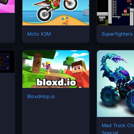
Moto X3M
Superfighters
BloxdHop.io
Mad Truck Ch
Special