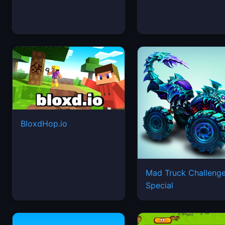
BloxdHop.io
Mad Truck Challeng
Special