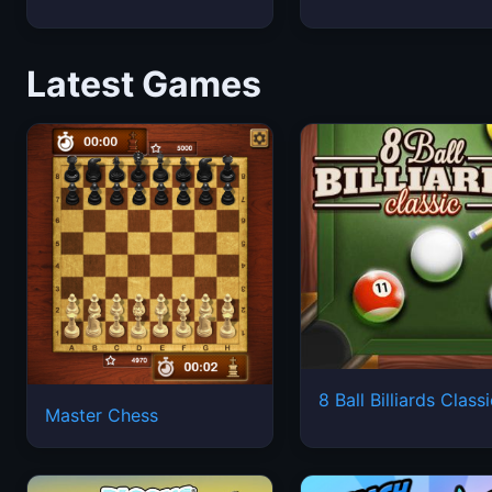
Latest Games
8 Ball Billiards Class
Master Chess