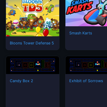
Smash Karts
Bloons Tower Defense 5
Candy Box 2
Exhibit of Sorrows