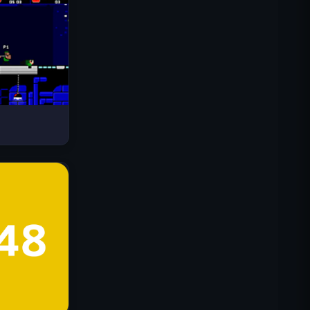
드라이브 매드