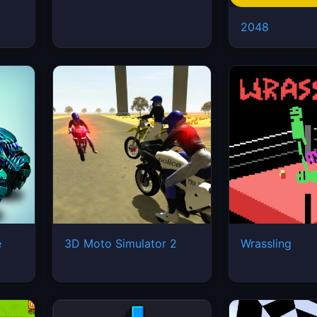
2048
e
3D Moto Simulator 2
Wrassling