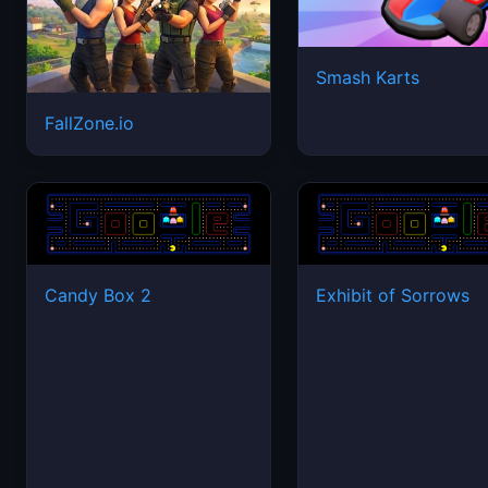
Smash Karts
FallZone.io
Candy Box 2
Exhibit of Sorrows