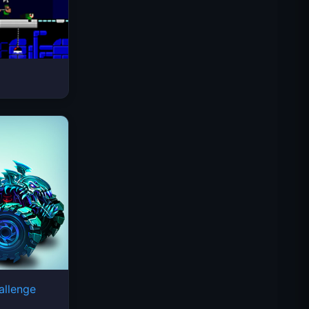
스페이스 웨이브
allenge
트래픽 라이더