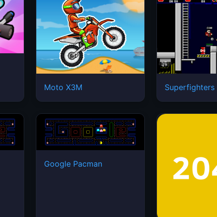
Moto X3M
Superfighters
Google Pacman