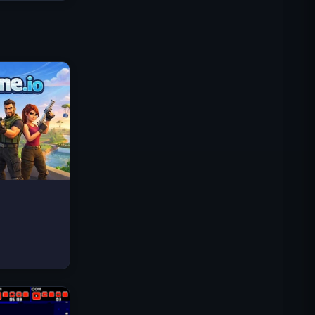
로열 킹덤