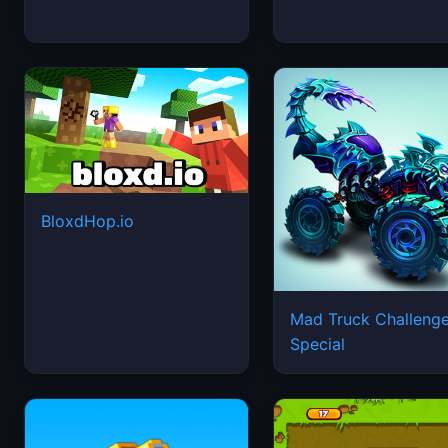
BloxdHop.io
Mad Truck Challeng
Special