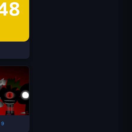
스페이스 웨이브
 9
트래픽 라이더