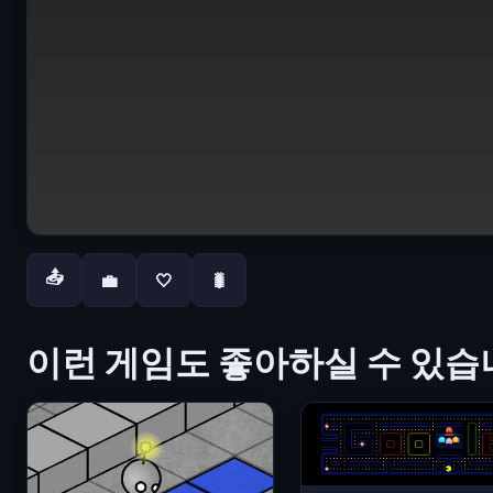
📤
💼
🤍
🐛
이런 게임도 좋아하실 수 있습