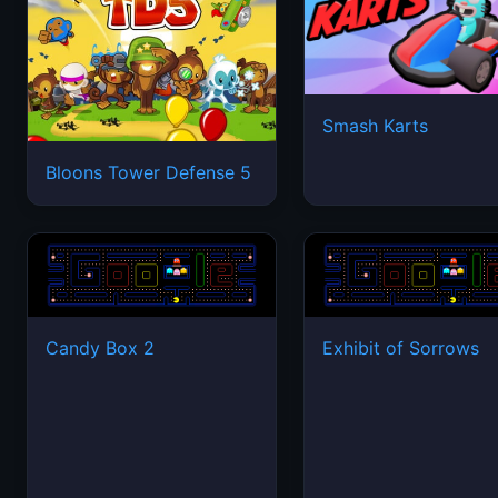
Smash Karts
Bloons Tower Defense 5
Candy Box 2
Exhibit of Sorrows