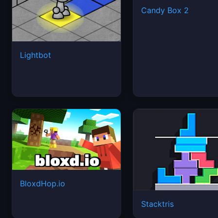
Candy Box 2
Lightbot
BloxdHop.io
Stacktris