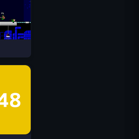
드라이브 매드