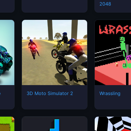
2048
e
3D Moto Simulator 2
Wrassling