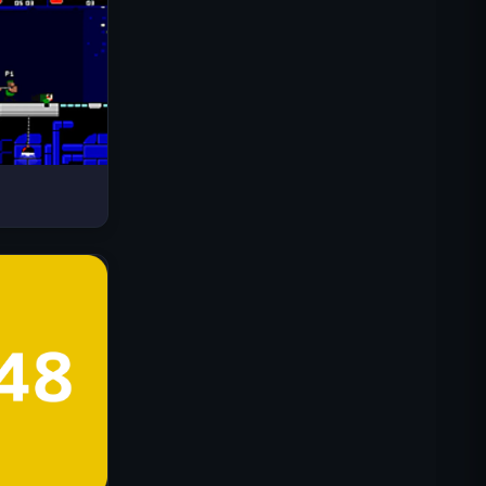
드라이브 매드