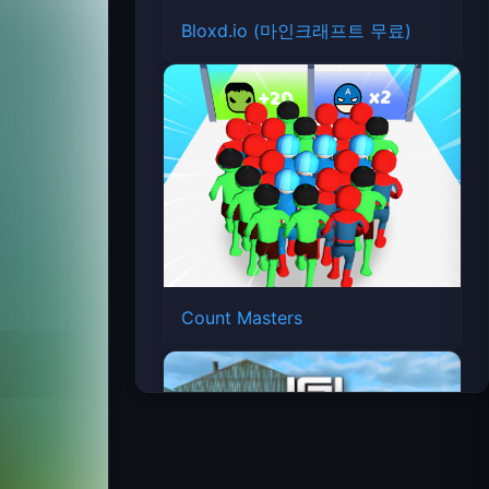
Bloxd.io (마인크래프트 무료)
Count Masters