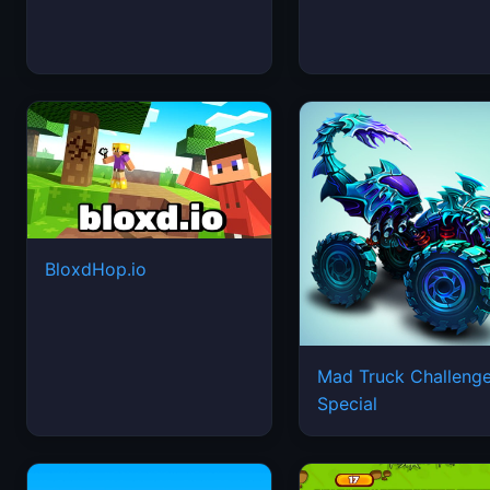
BloxdHop.io
Mad Truck Challeng
Special