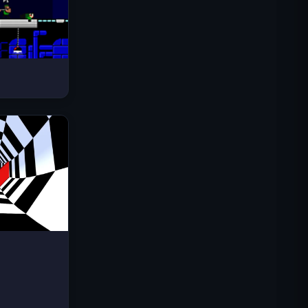
스페이스 웨이브
트래픽 라이더