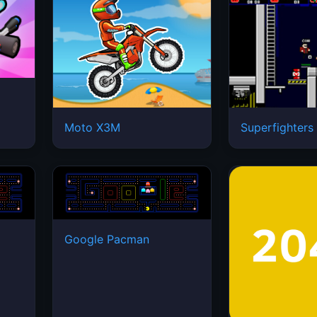
Moto X3M
Superfighters
Google Pacman