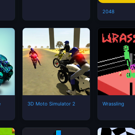
2048
e
3D Moto Simulator 2
Wrassling