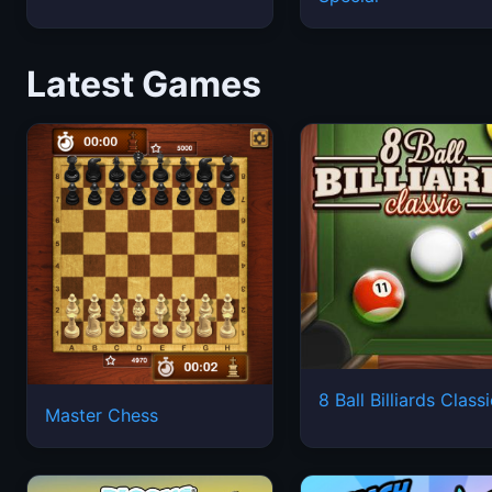
Latest Games
8 Ball Billiards Class
Master Chess