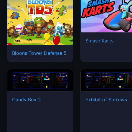
Smash Karts
Bloons Tower Defense 5
Candy Box 2
Exhibit of Sorrows