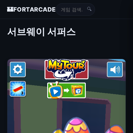
🔍
🏰
FORTARCADE
서브웨이 서퍼스