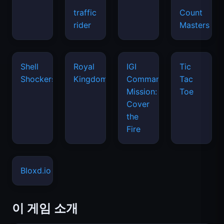
traffic
Count
rider
Masters
Shell
Royal
IGI
Tic
Shockers
Kingdom
Commando
Tac
Mission:
Toe
Cover
the
Fire
Bloxd.io
이 게임 소개