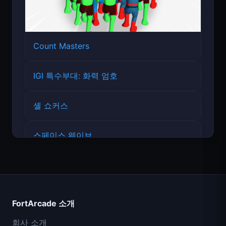
Count Masters
IGI 특수부대: 화력 엄호
셸 쇼커스
스페이스 웨이브
FortArcade 소개
회사 소개