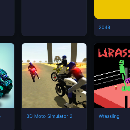
2048
e
3D Moto Simulator 2
Wrassling