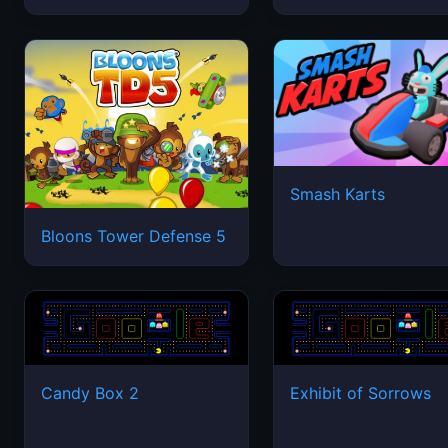
Smash Karts
Bloons Tower Defense 5
Candy Box 2
Exhibit of Sorrows