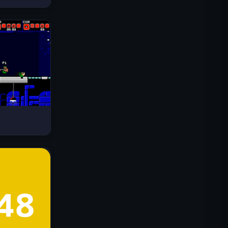
드라이브 매드