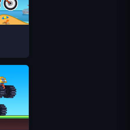
스페이스 웨이브
트래픽 라이더