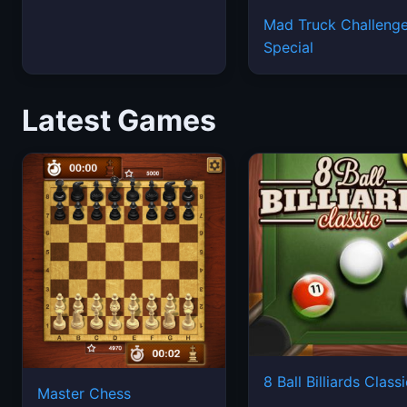
Mad Truck Challeng
Special
Latest Games
8 Ball Billiards Class
Master Chess