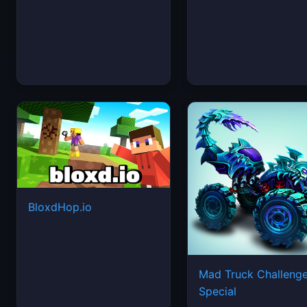
BloxdHop.io
Mad Truck Challeng
Special