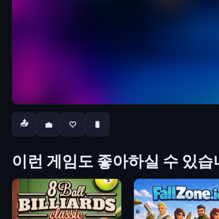
📤
💼
🤍
🐛
이런 게임도 좋아하실 수 있습