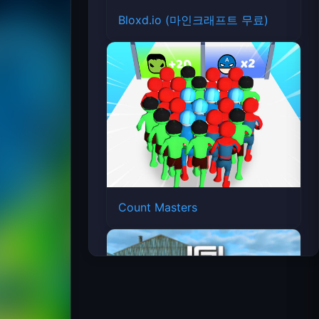
Bloxd.io (마인크래프트 무료)
Count Masters